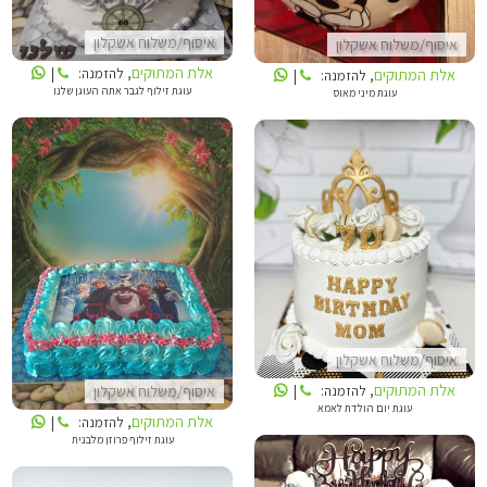
איסוף/משלוח אשקלון
איסוף/משלוח אשקלון
אלת המתוקים
אלת המתוקים
, להזמנה:
|
, להזמנה:
|
עוגת זילוף לגבר אתה העוגן שלנו
עוגת מיני מאוס
אלת המתוקים
אלת המתוקים
איסוף/משלוח אשקלון
אלת המתוקים
, להזמנה:
|
איסוף/משלוח אשקלון
עוגת יום הולדת לאמא
אלת המתוקים
, להזמנה:
|
עוגת זילוף פרוזן מלבנית