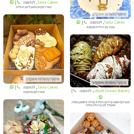
Tania Cakes
, להזמנה:
|
מארז לבבות מתוק ליום הולדת
איסוף/משלוח אשקלון
Tania Cakes
, להזמנה:
|
עוגת יום הולדת מעוצבת
TANIA CAKES
LIKUSH DREAM BAKERY
איסוף/משלוח אשקלון
איסוף/משלוח אשקלון
Tania Cakes
, להזמנה:
|
Likush Dream Bakery
, להזמנה:
|
מארז לבבות מתנה
מארז קרואסונים ליום הולדת במילוי פיסטוק נוטלה
שוקולד לבן ובייגלה מלוח