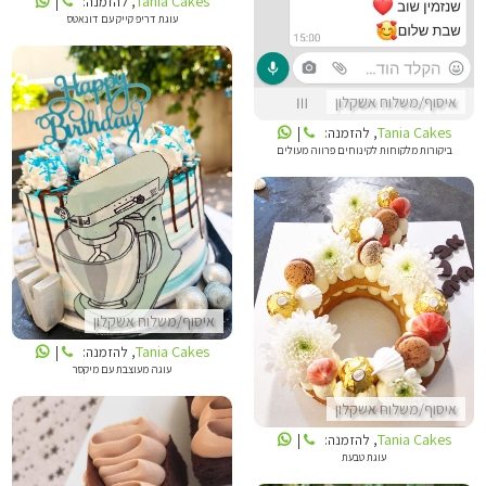
Tania Cakes
, להזמנה:
|
עוגת דריפ קייק עם דונאטס
איסוף/משלוח אשקלון
Tania Cakes
, להזמנה:
|
ביקורות מלקוחות לקינוחים פרווה מעולים
TANIA CAKES
TANIA CAKES
איסוף/משלוח אשקלון
Tania Cakes
, להזמנה:
|
עוגה מעוצבת עם מיקסר
איסוף/משלוח אשקלון
Tania Cakes
, להזמנה:
|
עוגת טבעת