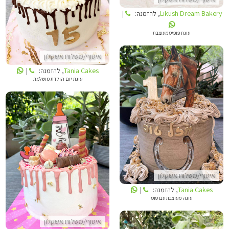
Likush Dream Bakery
, להזמנה:
|
עוגת פופיט מעוצבת
איסוף/משלוח אשקלון
Tania Cakes
, להזמנה:
|
עוגת יום הולדת מושלמת
TANIA CAKES
TANIA CAKES
איסוף/משלוח אשקלון
Tania Cakes
, להזמנה:
|
עוגה מעוצבת עם סוס
איסוף/משלוח אשקלון