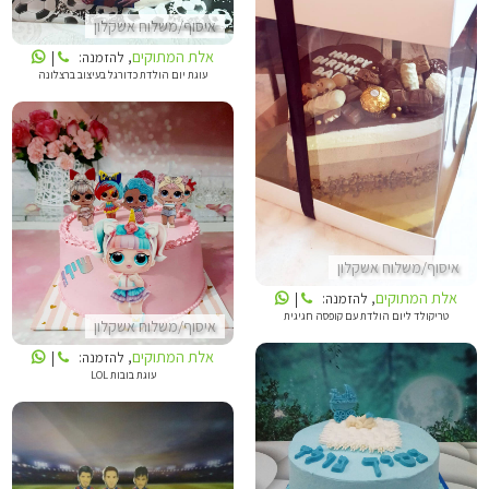
איסוף/משלוח אשקלון
אלת המתוקים
, להזמנה:
|
אלת המתוקים
עוגת יום הולדת כדורגל בעיצוב ברצלונה
אלת המתוקים
איסוף/משלוח אשקלון
אלת המתוקים
, להזמנה:
|
טריקולד ליום הולדת עם קופסה חגיגית
איסוף/משלוח אשקלון
אלת המתוקים
, להזמנה:
|
עוגת בובות LOL
אלת המתוקים