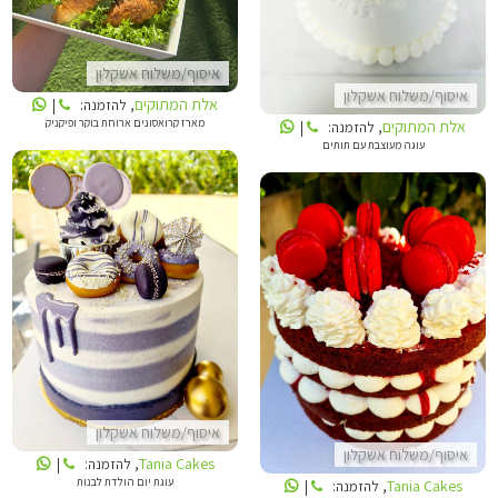
איסוף/משלוח אשקלון
איסוף/משלוח אשקלון
אלת המתוקים
, להזמנה:
|
מארז קרואסונים ארוחת בוקר ופיקניק
אלת המתוקים
, להזמנה:
|
עוגה מעוצבת עם תותים
TANIA CAKES
TANIA CAKES
איסוף/משלוח אשקלון
איסוף/משלוח אשקלון
Tania Cakes
, להזמנה:
|
עוגת יום הולדת לבנות
Tania Cakes
, להזמנה:
|