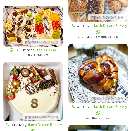
איסוף/משלוח אשקלון
Likush Dream Bakery
, להזמנה:
|
TANIA CAKES
מארז של עוגות אישיות ליום הולדת
איסוף/משלוח אשקלון
Tania Cakes
, להזמנה:
|
עוגת מספרים ליום הולדת
LIKUSH DREAM BAKERY
LIKUSH DREAM BAKERY
איסוף/משלוח אשקלון
Likush Dream Bakery
, להזמנה:
|
איסוף/משלוח אשקלון
עוגת רוגלך בצורת לב
Likush Dream Bakery
, להזמנה:
|