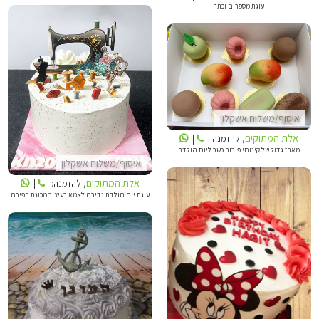
עוגת מספרים וכתר
אלת המתוקים
אלת המתוקים
איסוף/משלוח אשקלון
אלת המתוקים
, להזמנה:
|
מארז גדול של קינוחי פירות כשר ליום הולדת
איסוף/משלוח אשקלון
אלת המתוקים
, להזמנה:
|
עוגת יום הולדת נדירה לאמא בעיצוב מכונת תפירה
אלת המתוקים
אלת המתוקים