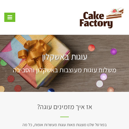
Toggle
vigation
עוגות באשקלון
משלוח עוגות מעוצבות באשקלון והסביבה
אז איך מזמינים עוגה?
בפורטל שלנו מוצגות מאות עוגות מעשרות אופות, כל מה