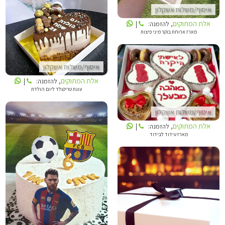
איסוף/משלוח אשקלון
אלת המתוקים
אלת המתוקים
, להזמנה:
|
מארז ארוחת בוקר מיני פיצות
איסוף/משלוח אשקלון
אלת המתוקים
, להזמנה:
|
אלת המתוקים
עוגת טריקולד ליום הולדת
איסוף/משלוח אשקלון
אלת המתוקים
, להזמנה:
|
מארז עידוד לבידוד
אלת המתוקים