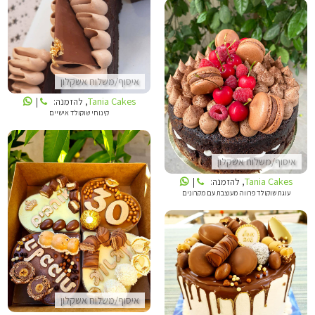
TANIA CAKES
איסוף/משלוח אשקלון
TANIA CAKES
Tania Cakes
, להזמנה:
|
קינוחי שוקולד אישיים
איסוף/משלוח אשקלון
Tania Cakes
, להזמנה:
|
עוגת שוקולד פרווה מעוצבת עם מקרונים
TANIA CAKES
TANIA CAKES
איסוף/משלוח אשקלון